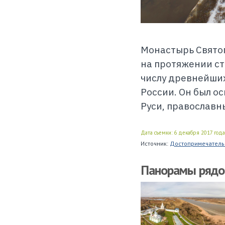
Монастырь Святог
на протяжении с
числу древнейших
России. Он был о
Руси, православ
Дата съемки: 6 декабря 2017 года
Источник:
Достопримечатель
Панорамы ряд