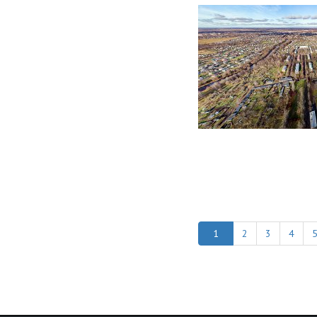
2
3
4