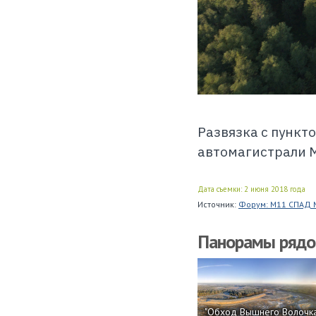
Развязка с пункт
автомагистрали М
Дата съемки: 2 июня 2018 года
Источник:
Форум: М11 СПАД М
Панорамы ряд
"Обход Вышнего Волочка